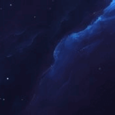
牡丹籽油精炼设备
大豆油精炼设备