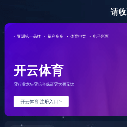
您好！欢迎来河南省宏德粮油机械有限公司官方网站！
星空(中国)
公司概况