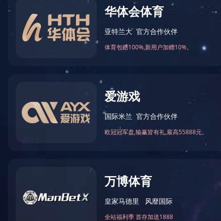
产品中心
产品展示
PRODUCT
星空体育在线官网
浸出设备
精炼油设备
浸出设