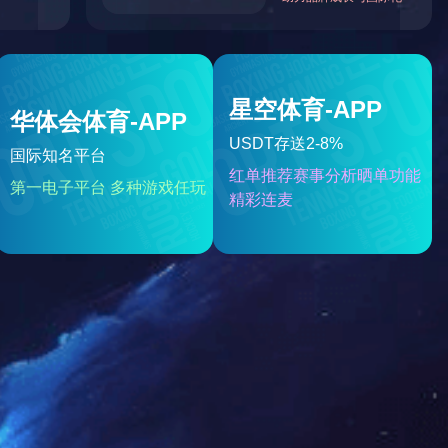
浸出设备之环形浸出器
米糠油精炼设备