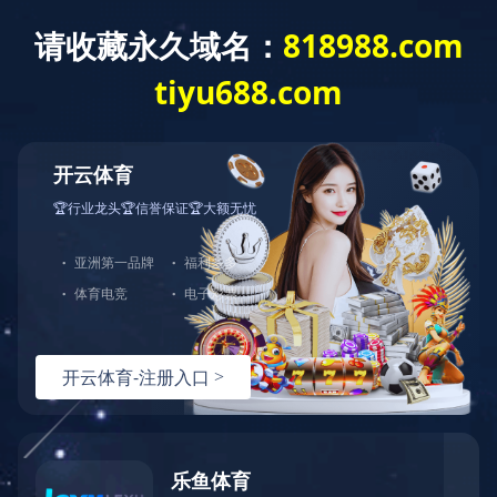
网站栏目:
核桃油精炼设备_精炼油设备_浸出设备—星空体育在线官网
公司动态
(
下级栏目
)
产品展示
(
下级栏目
)
星空体育在线官网
浸出设备
精炼油设备
新闻动态
油厂案例
油脂标准
联系我们
(
下级栏目
)
返回
网站星空(中国)
安博·体育
|
爱体育·体育(中国)官方网站
|
XINGKONG.COM
|
kaiyun·开云（中国）
官方网站
|
爱游戏体育官方网站首页
|
乐动体育
|
kaiyun·开云（中国）官方网站
|
开
云官方端网站登录入口
|
星空官方站登录入口
|