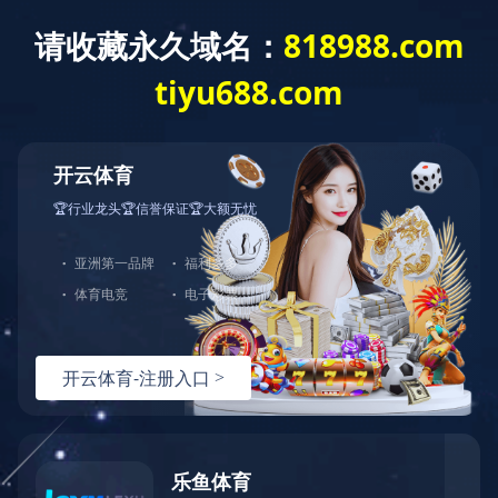
网站栏目:
核桃油精炼设备_精炼油设备_浸出设备—星空体育在线官网
公司动态
(
下级栏目
)
产品展示
(
下级栏目
)
星空体育在线官网
浸出设备
精炼油设备
新闻动态
油厂案例
油脂标准
联系我们
(
下级栏目
)
返回
网站星空(中国)
安博·体育
|
爱体育·体育(中国)官方网站
|
XINGKONG.COM
|
kaiyun·开云（中国）
官方网站
|
爱游戏体育官方网站首页
|
乐动体育
|
kaiyun·开云（中国）官方网站
|
开
云官方端网站登录入口
|
星空官方站登录入口
|